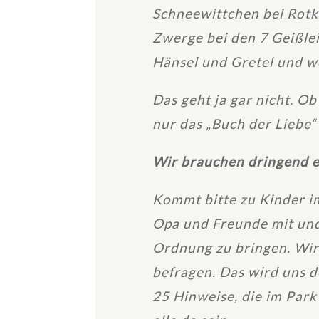
Schneewittchen bei Rotk
Zwerge bei den 7 Geißlei
Hänsel und Gretel und wo
Das geht ja gar nicht. O
nur das „Buch der Liebe“ 
Wir brauchen dringend e
Kommt bitte zu Kinder im
Opa und Freunde mit und 
Ordnung zu bringen. Wir
befragen. Das wird uns 
25 Hinweise, die im Park