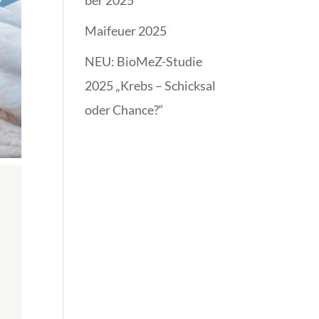
ber 2025
Maifeuer 2025
NEU: BioMeZ-Studie
2025 „Krebs – Schicksal
oder Chance?“