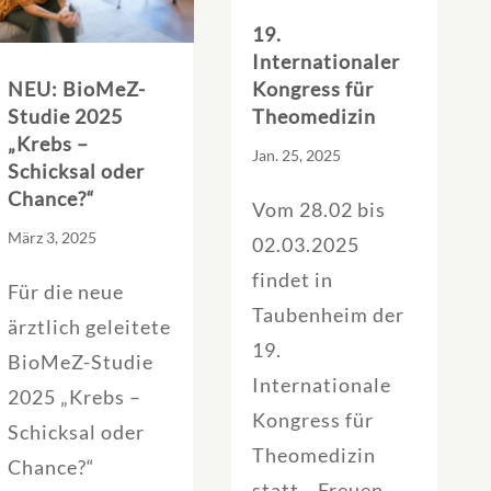
19.
Internationaler
NEU: BioMeZ-
Kongress für
Studie 2025
Theomedizin
„Krebs –
Jan. 25, 2025
Schicksal oder
Chance?“
Vom 28.02 bis
März 3, 2025
02.03.2025
findet in
Für die neue
Taubenheim der
ärztlich geleitete
19.
BioMeZ-Studie
Internationale
2025 „Krebs –
Kongress für
Schicksal oder
Theomedizin
Chance?“
statt. Freuen