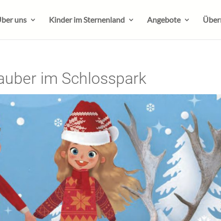
ber uns
Kinder im Sternenland
Angebote
Über
uber im Schlosspark