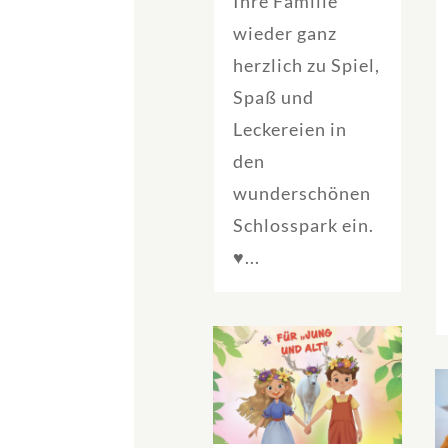
Ihre Familie
wieder ganz
herzlich zu Spiel,
Spaß und
Leckereien in
den
wunderschönen
Schlosspark ein.
♥...