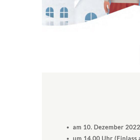
am 10. Dezember 202
um 14.00 Uhr (Einlass 