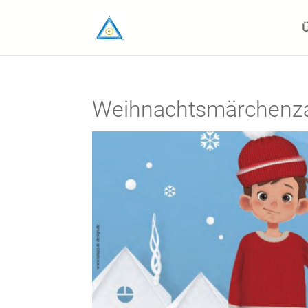
Ü
Weihnachtsmärchenza