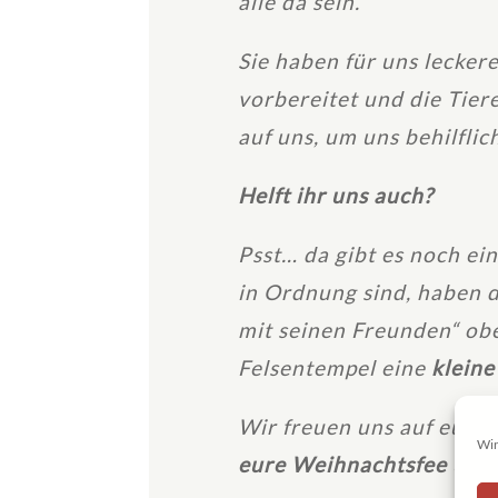
alle da sein.
Sie haben für uns lecker
vorbereitet und die Tie
auf uns, um uns behilflich
Helft ihr uns auch?
Psst… da gibt es noch e
in Ordnung sind, haben 
mit seinen Freunden“ obe
Felsentempel eine
klein
Wir freuen uns auf euch u
Wir
eure Weihnachtsfee und 