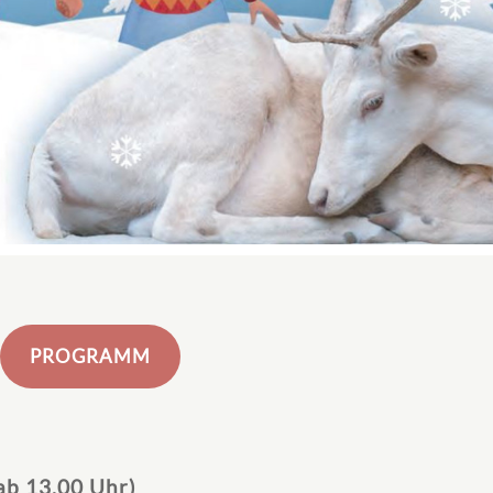
PROGRAMM
2
ab 13.00 Uhr)