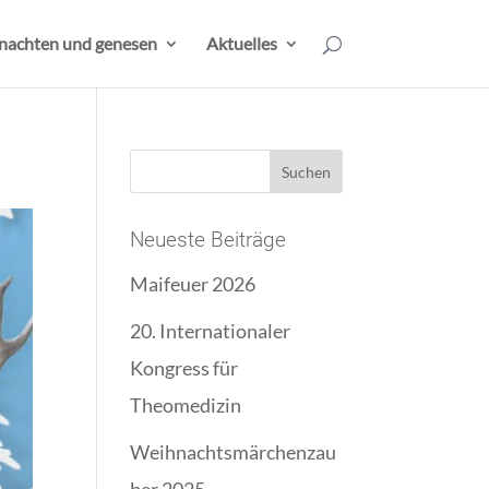
nachten und genesen
Aktuelles
Neueste Beiträge
Maifeuer 2026
20. Internationaler
Kongress für
Theomedizin
Weihnachtsmärchenzau