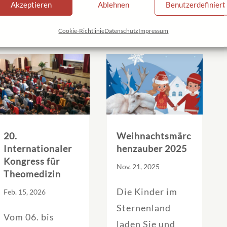
Akzeptieren
Ablehnen
Benutzerdefiniert
Cookie-Richtlinie
Datenschutz
Impressum
20.
Weihnachtsmärc
Internationaler
henzauber 2025
Kongress für
Nov. 21, 2025
Theomedizin
Die Kinder im
Feb. 15, 2026
Sternenland
Vom 06. bis
laden Sie und