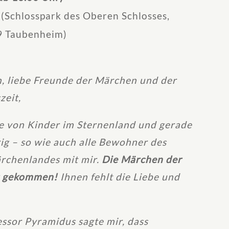
(Schlosspark des Oberen Schlosses,
89 Taubenheim)
rn, liebe Freunde der Märchen
und der
zeit,
ee von Kinder im Sternenland und gerade
ig – so wie auch alle Bewohner des
rchenlandes mit mir.
Die Märchen der
r gekommen!
Ihnen fehlt die Liebe und
ssor Pyramidus sagte mir, dass