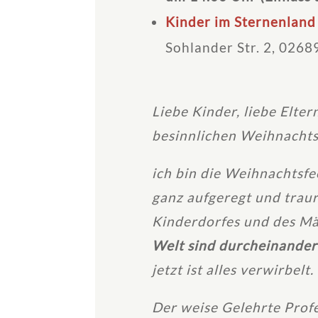
Kinder im Sternenland
Sohlander Str. 2, 026
Liebe Kinder, liebe Elte
besinnlichen Weihnachts
ich bin die Weihnachtsf
ganz aufgeregt und traur
Kinderdorfes und des Mä
Welt sind durcheinande
jetzt ist alles verwirbelt.
Der weise Gelehrte Profe