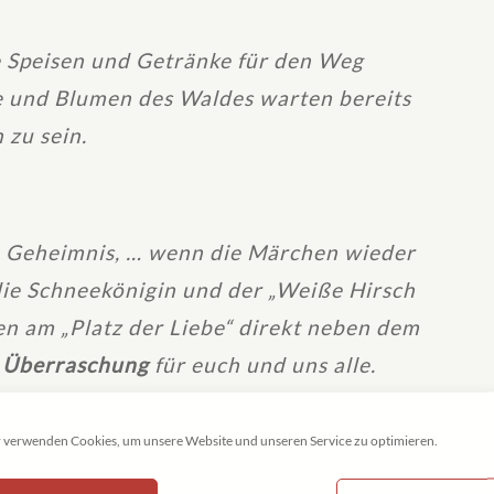
e Speisen und Getränke für den Weg
re und Blumen des Waldes warten bereits
 zu sein.
in Geheimnis, … wenn die Märchen wieder
die Schneekönigin und der „Weiße Hirsch
n am „Platz der Liebe“ direkt neben dem
e Überraschung
für euch und uns alle.
nd danke, dass ihr uns helft,
 verwenden Cookies, um unsere Website und unseren Service zu optimieren.
ihre Freunde