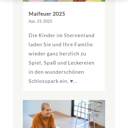
Maifeuer 2025
Apr. 23, 2025
Die Kinder im Sternenland
laden Sie und Ihre Familie
wieder ganz herzlich zu
Spiel, Spaß und Leckereien
in den wunderschönen
Schlosspark ein. ♥...